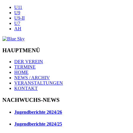
U11
U9
U9-II
U7
AH
HAUPTMENÜ
DER VEREIN
TERMINE
HOME
NEWS / ARCHIV
VERANSTALTUNGEN
KONTAKT
NACHWUCHS-NEWS
Jugendberichte 2024/26
Jugendberichte 2024/25