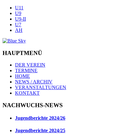
U11
U9
U9-II
U7
AH
HAUPTMENÜ
DER VEREIN
TERMINE
HOME
NEWS / ARCHIV
VERANSTALTUNGEN
KONTAKT
NACHWUCHS-NEWS
Jugendberichte 2024/26
Jugendberichte 2024/25