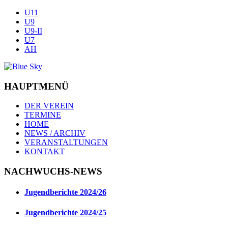
U11
U9
U9-II
U7
AH
HAUPTMENÜ
DER VEREIN
TERMINE
HOME
NEWS / ARCHIV
VERANSTALTUNGEN
KONTAKT
NACHWUCHS-NEWS
Jugendberichte 2024/26
Jugendberichte 2024/25