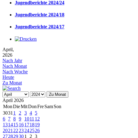
Jugendberichte 2024/24
Jugendberichte 2024/18
Jugendberichte 2024/17
April,
2026
Nach Jahr
Nach Monat
Nach Woche
Heute
Zu Monat
Zu Monat
April 2026
Mon
Die
Mit
Don
Fre
Sam
Son
30
31
1
2
3
4
5
6
7
8
9
10
11
12
13
14
15
16
17
18
19
20
21
22
23
24
25
26
27
28
29
30
1
2
3