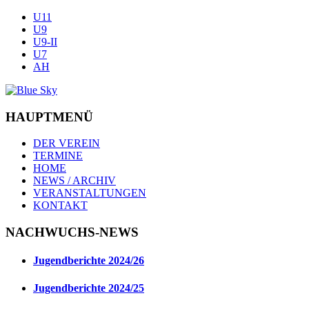
U11
U9
U9-II
U7
AH
HAUPTMENÜ
DER VEREIN
TERMINE
HOME
NEWS / ARCHIV
VERANSTALTUNGEN
KONTAKT
NACHWUCHS-NEWS
Jugendberichte 2024/26
Jugendberichte 2024/25