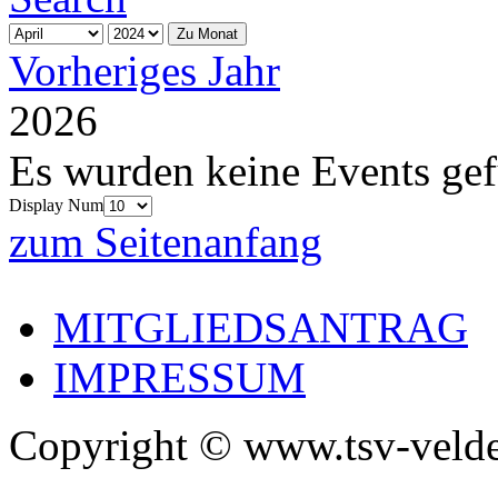
Zu Monat
Vorheriges Jahr
2026
Es wurden keine Events ge
Display Num
zum Seitenanfang
MITGLIEDSANTRAG
IMPRESSUM
Copyright © www.tsv-velde