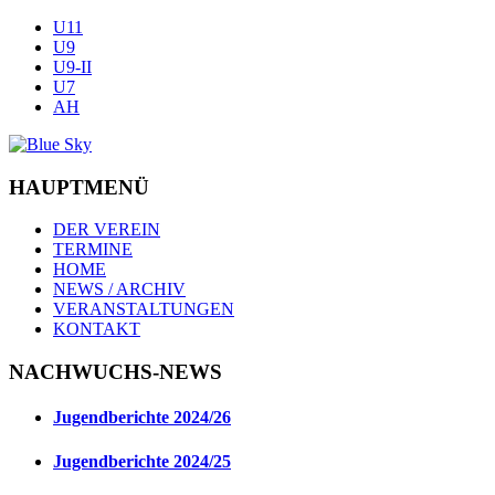
U11
U9
U9-II
U7
AH
HAUPTMENÜ
DER VEREIN
TERMINE
HOME
NEWS / ARCHIV
VERANSTALTUNGEN
KONTAKT
NACHWUCHS-NEWS
Jugendberichte 2024/26
Jugendberichte 2024/25